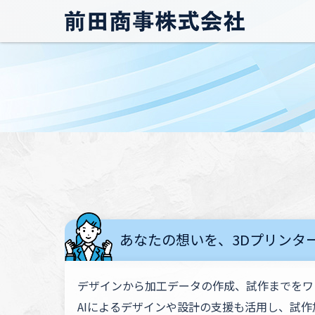
あなたの想いを、3Dプリンタ
デザインから加工データの作成、試作までをワ
AIによるデザインや設計の支援も活用し、試