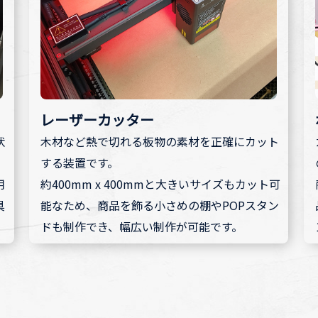
レーザーカッター
状
木材など熱で切れる板物の素材を正確にカット
する装置です。
用
約400mm x 400mmと大きいサイズもカット可
具
能なため、商品を飾る小さめの棚やPOPスタン
ドも制作でき、幅広い制作が可能です。